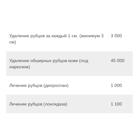
Удаление рубцов за каждый 1 см. (минимум 3
3 000
см)
Удаление обширных рубцов кожи (под
45 000
наркозом)
Лечение рубцов (дипроспан)
1 000
Лечение рубцов (лонгидаза)
1 100