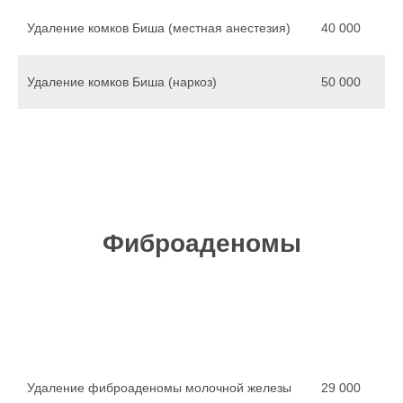
Удаление комков Биша (местная анестезия)
40 000
Удаление комков Биша (наркоз)
50 000
Фиброаденомы
Удаление фиброаденомы молочной железы
29 000