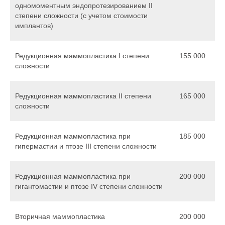
одномоментным эндопротезированием II
степени сложности (с учетом стоимости
имплантов)
Редукционная маммопластика I степени
155 000
сложности
Редукционная маммопластика II степени
165 000
сложности
Редукционная маммопластика при
185 000
гипермастии и птозе III степени сложности
Редукционная маммопластика при
200 000
гигантомастии и птозе IV степени сложности
Вторичная маммопластика
200 000