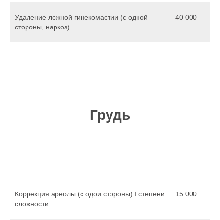
Удаление ложной гинекомастии (с одной
40 000
стороны, наркоз)
Грудь
Коррекция ареолы (с одой стороны) I степени
15 000
сложности