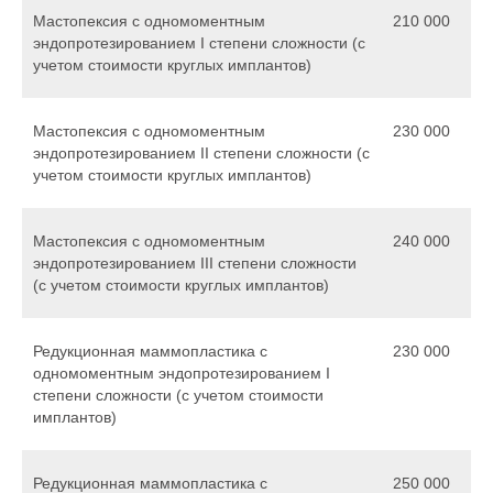
Мастопексия с одномоментным
210 000
эндопротезированием I степени сложности (с
учетом стоимости круглых имплантов)
Мастопексия с одномоментным
230 000
эндопротезированием II степени сложности (с
учетом стоимости круглых имплантов)
Мастопексия с одномоментным
240 000
эндопротезированием III степени сложности
(с учетом стоимости круглых имплантов)
Редукционная маммопластика с
230 000
одномоментным эндопротезированием I
степени сложности (с учетом стоимости
имплантов)
Редукционная маммопластика с
250 000